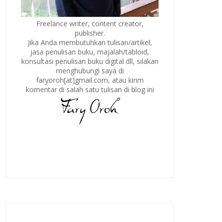
Freelance writer, content creator,
publisher.
Jika Anda membutuhkan tulisan/artikel,
jasa penulisan buku, majalah/tabloid,
konsultasi penulisan buku digital dll, silakan
menghubungi saya di
faryoroh[at]gmail.com, atau kirim
komentar di salah satu tulisan di blog ini