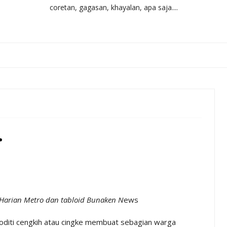
coretan, gagasan, khayalan, apa saja....
.
i Harian Metro dan tabloid Bunaken N
ews
oditi cengkih atau cingke membuat sebagian warga