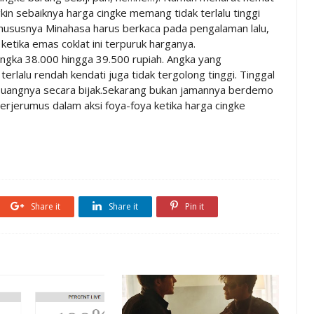
in sebaiknya harga cingke memang tidak terlalu tinggi
khususnya Minahasa harus berkaca pada pengalaman lalu,
ketika emas coklat ini terpuruk harganya.
i angka 38.000 hingga 39.500 rupiah. Angka yang
erlalu rendah kendati juga tidak tergolong tinggi. Tinggal
 uangnya secara bijak.Sekarang bukan jamannya berdemo
erjerumus dalam aksi foya-foya ketika harga cingke
Share it
Share it
Pin it