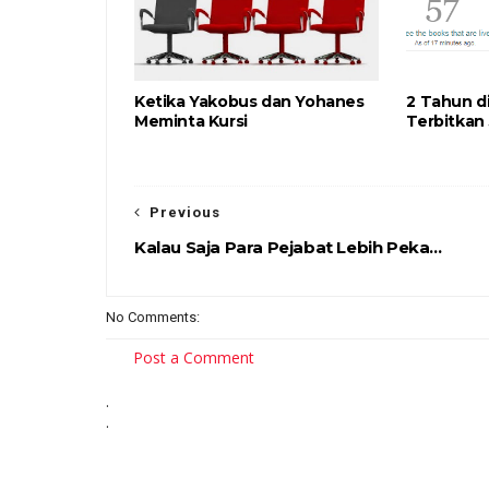
Ketika Yakobus dan Yohanes
2 Tahun di
Meminta Kursi
Terbitkan
Previous
Kalau Saja Para Pejabat Lebih Peka...
No Comments:
Post a Comment
.
.