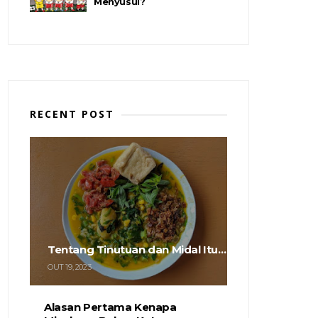
Menyusul?
RECENT POST
Tentang Tinutuan dan Midal Itu…
OUT 19, 2023
Alasan Pertama Kenapa