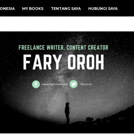
ONESIA
MY BOOKS
TENTANG SAYA
HUBUNGI SAYA