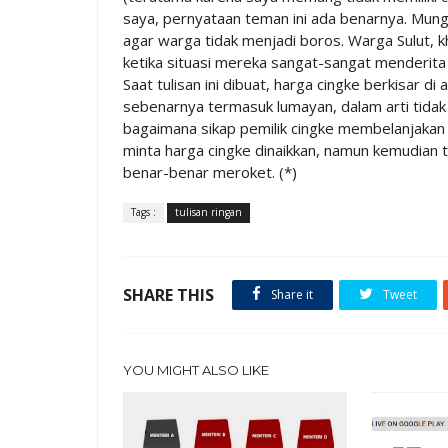
saya, pernyataan teman ini ada benarnya. Mungk
agar warga tidak menjadi boros. Warga Sulut, 
ketika situasi mereka sangat-sangat menderita 
Saat tulisan ini dibuat, harga cingke berkisar d
sebenarnya termasuk lumayan, dalam arti tidak t
bagaimana sikap pemilik cingke membelanjakan
minta harga cingke dinaikkan, namun kemudian t
benar-benar meroket. (*)
Tags :
tulisan ringan
SHARE THIS
Share it
Tweet
YOU MIGHT ALSO LIKE