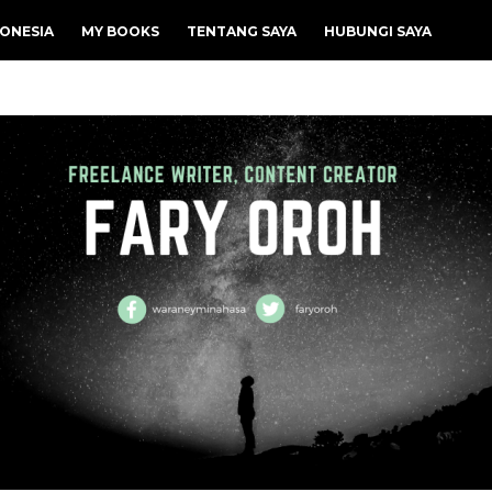
ONESIA
MY BOOKS
TENTANG SAYA
HUBUNGI SAYA