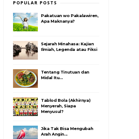
POPULAR POSTS
Pakatuan wo Pakalawiren,
Apa Maknanya?
Sejarah Minahasa: Kajian
Ilmiah, Legenda atau Fiksi
Tentang Tinutuan dan
Midal Itu…
Tablod Bola (Akhirnya)
Menyerah, Siapa
Menyusul?
Jika Tak Bisa Mengubah
Arah Angin...