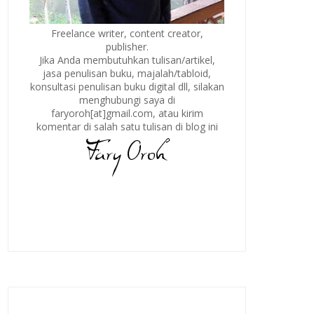
Freelance writer, content creator,
publisher.
Jika Anda membutuhkan tulisan/artikel,
jasa penulisan buku, majalah/tabloid,
konsultasi penulisan buku digital dll, silakan
menghubungi saya di
faryoroh[at]gmail.com, atau kirim
komentar di salah satu tulisan di blog ini