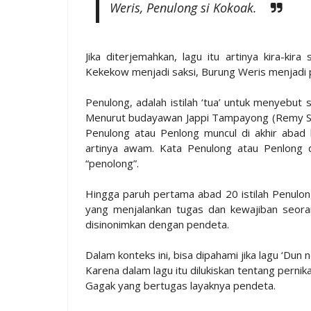
Weris, Penulong si Kokoak.
Jika diterjemahkan, lagu itu artinya kira-ki
Kekekow menjadi saksi, Burung Weris menjadi 
Penulong, adalah istilah ‘tua’ untuk menyebu
Menurut budayawan Jappi Tampayong (Remy Sy
Penulong atau Penlong muncul di akhir abad
artinya awam. Kata Penulong atau Penlong di
“penolong”.
Hingga paruh pertama abad 20 istilah Penulo
yang menjalankan tugas dan kewajiban seora
disinonimkan dengan pendeta.
Dalam konteks ini, bisa dipahami jika lagu ‘D
Karena dalam lagu itu dilukiskan tentang perni
Gagak yang bertugas layaknya pendeta.