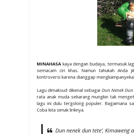
MINAHASA
kaya dengan budaya, termasuk lag
semacam ciri khas. Namun tahukah Anda ji
kontroversi karena dianggap mengkampanyekan
Lagu dimaksud dikenal sebagai
Dun Nenek Dun 
rata anak muda sekarang mungkin tak mengeta
lagu ini dulu tergolong populer. Bagaimana 
Coba kita simak liriknya.
Dun nenek dun tete’, Kimaweng a