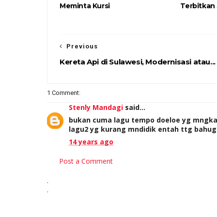
Meminta Kursi
Terbitkan
Previous
Kereta Api di Sulawesi, Modernisasi atau...
1 Comment:
Stenly Mandagi
said...
bukan cuma lagu tempo doeloe yg mngkam
lagu2 yg kurang mndidik entah ttg bahugel
14 years ago
Post a Comment
.
.