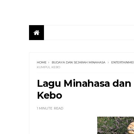
HOME
BUDAYA DAN SEJARAH MINAHASA
ENTERTAINME
KUMPUL KEBO
Lagu Minahasa dan
Kebo
1 MINUTE
READ