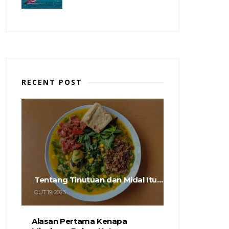
RECENT POST
Tentang Tinutuan dan Midal Itu…
OUT 19, 2023
Alasan Pertama Kenapa