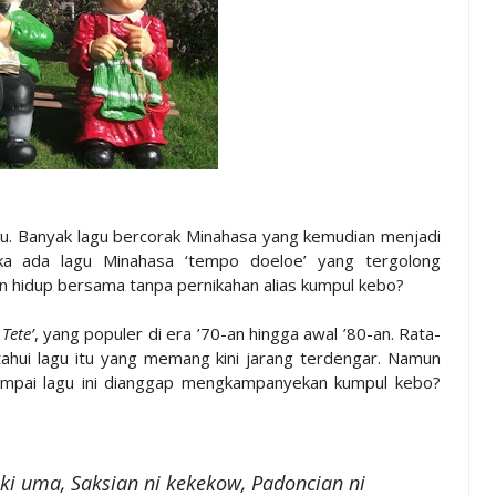
u. Banyak lagu bercorak Minahasa yang kemudian menjadi
ka ada lagu Minahasa ‘tempo doeloe’ yang tergolong
 hidup bersama tanpa pernikahan alias kumpul kebo?
Tete’
, yang populer di era ’70-an hingga awal ’80-an. Rata-
hui lagu itu yang memang kini jarang terdengar. Namun
sampai lagu ini dianggap mengkampanyekan kumpul kebo?
ki uma, Saksian ni kekekow, Padoncian ni